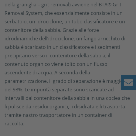
della graniglia – grit removal) avviene nel BTA® Grit
Removal System, che essenzialmente consiste in un
serbatoio, un idrociclone, un tubo classificatore e un
contenitore della sabbia. Grazie alle forze
idrodinamiche dell’idrociclone, un fango arricchito di
sabbia è scaricato in un classificatore e i sedimenti
precipitano verso il contenitore della sabbia, il
contenuto organico viene tolto con un flusso
ascendente di acqua. A seconda della
parametrizzazione, il grado di separazione è maggiore
del 98%. Le impurità separate sono scaricate ad
intervalli dal contenitore della sabbia in una coclea che
li pulisce da residui organici, li disidrata e li trasporta
tramite nastro trasportatore in un container di
raccolta.