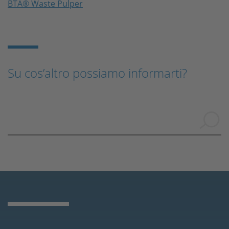
BTA® Waste Pulper
Su cos’altro possiamo informarti?