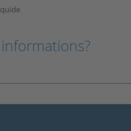
iquide
 informations?