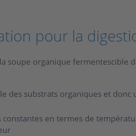
ation pour la digest
la soupe organique fermentescible da
e des substrats organiques et donc
s constantes en termes de températu
teur