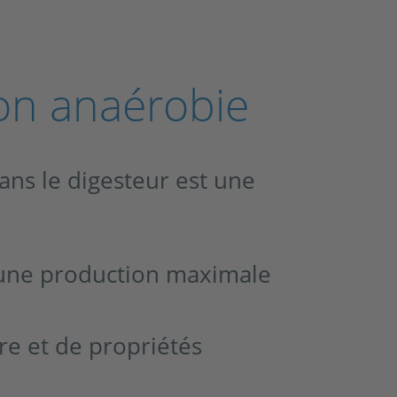
ion anaérobie
ns le digesteur est une
 une production maximale
re et de propriétés