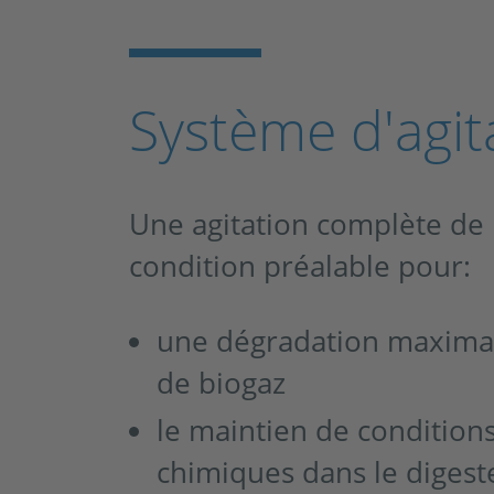
Système d'agit
Une agitation complète de 
condition préalable pour:
une dégradation maximal
de biogaz
le maintien de condition
chimiques dans le diges