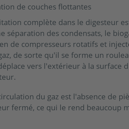
tion de couches flottantes
tation complète dans le digesteur est
e séparation des condensats, le biog
en de compresseurs rotatifs et injec
 gaz, de sorte qu'il se forme un rou
déplace vers l'extérieur à la surface 
teur.
circulation du gaz est l'absence de p
ur fermé, ce qui le rend beaucoup m