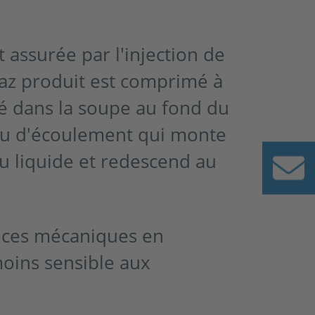
 assurée par l'injection de
az produit est comprimé à
té dans la soupe au fond du
leau d'écoulement qui monte
du liquide et redescend au
ièces mécaniques en
oins sensible aux