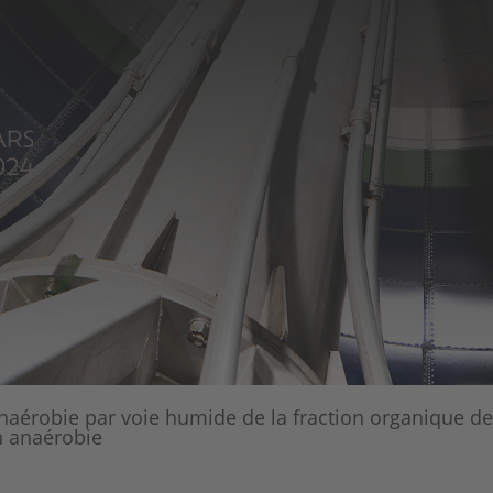
naérobie par voie humide de la fraction organique d
n anaérobie