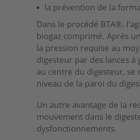
la prévention de la forma
Dans le procédé BTA®, l'agi
biogaz comprimé. Après un
la pression requise au moy
digesteur par des lances à
au centre du digesteur, se 
niveau de la paroi du diges
Un autre avantage de la re
mouvement dans le digeste
dysfonctionnements.