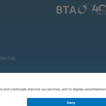
086-190
hts reserved.
Politique de confidentialité
·
Mentions l