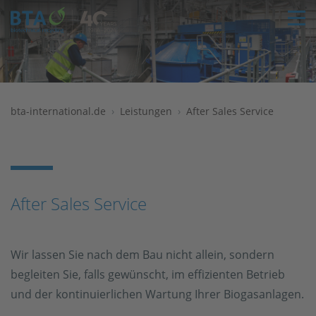
T
bta-international.de
Leistungen
After Sales Service
After Sales Service
Wir lassen Sie nach dem Bau nicht allein, sondern
begleiten Sie, falls gewünscht, im effizienten Betrieb
und der kontinuierlichen Wartung Ihrer Biogasanlagen.