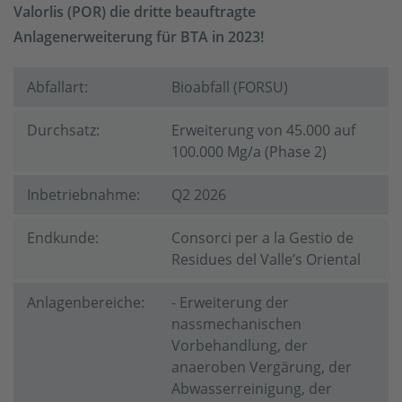
Valorlis (POR) die dritte beauftragte
Anlagenerweiterung für BTA in 2023!
Abfallart:
Bioabfall (FORSU)
Durchsatz:
Erweiterung von 45.000 auf
100.000 Mg/a (Phase 2)
Inbetriebnahme:
Q2 2026
Endkunde:
Consorci per a la Gestio de
Residues del Valle’s Oriental
Anlagenbereiche:
- Erweiterung der
nassmechanischen
Vorbehandlung, der
anaeroben Vergärung, der
Abwasserreinigung, der