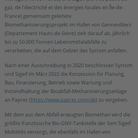
gaz, de l'électricité et des énergies locales en Île-de-
France) gemeinsam geleitete
Biomethanisierungsprojekt im Hafen von Gennevilliers
(Departement Hauts-de-Seine) zielt darauf ab, jährlich
bis zu 50.000 Tonnen Lebensmittelabfälle zu
verarbeiten, die auf dem Gebiet des Syctom anfallen.
Nach einer Ausschreibung in 2020 beschlossen Syctom
und Sigeif im März 2022 die Konzession für Planung,
Bau, Finanzierung, Betrieb sowie Wartung und
Instandhaltung der Bioabfall-Methanisierungsanlage
an Paprec (
https://www.paprec.com/de
) zu vergeben.
Mit dem aus dem Abfall erzeugten Biomethan wird die
größte französische Bio-GNV-Tankstelle der Sem Sigeif
Mobilités versorgt, die ebenfalls im Hafen von