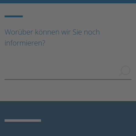
Worüber können wir Sie noch
informieren?