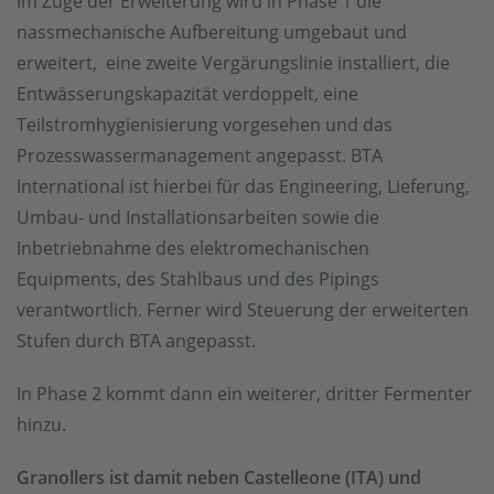
Im Zuge der Erweiterung wird in Phase 1 die
nassmechanische Aufbereitung umgebaut und
erweitert, eine zweite Vergärungslinie installiert, die
Entwässerungskapazität verdoppelt, eine
Teilstromhygienisierung vorgesehen und das
Prozesswassermanagement angepasst. BTA
International ist hierbei für das Engineering, Lieferung,
Umbau- und Installationsarbeiten sowie die
Inbetriebnahme des elektromechanischen
Equipments, des Stahlbaus und des Pipings
verantwortlich. Ferner wird Steuerung der erweiterten
Stufen durch BTA angepasst.
In Phase 2 kommt dann ein weiterer, dritter Fermenter
hinzu.
Granollers ist damit neben Castelleone (ITA) und