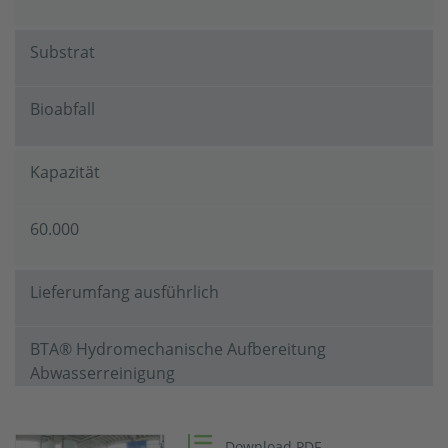
Substrat
Bioabfall
Kapazität
60.000
Lieferumfang ausführlich
BTA® Hydromechanische Aufbereitung
Abwasserreinigung
Erweiterung der Steuerungseinheit für die oben
genannten Prozessschritte
Download PDF