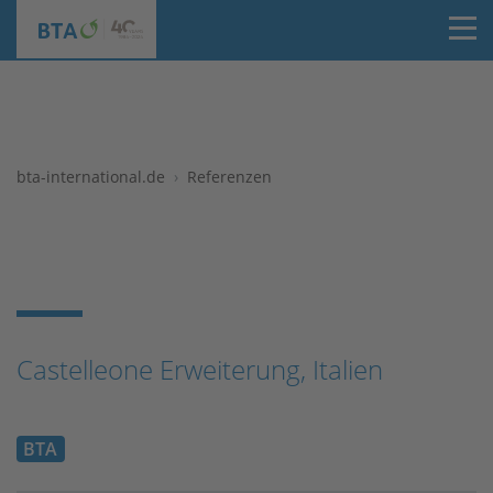
T
bta-international.de
Referenzen
Castelleone Erweiterung, Italien
BTA