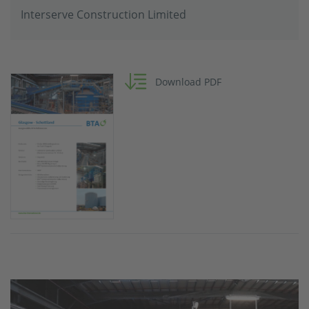
Fest-Flüssig-Trennung
Interserve Construction Limited
Prozesswassermanagement
Download PDF