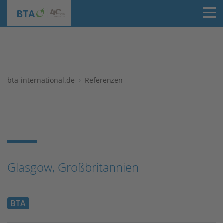
T
bta-international.de
Referenzen
Glasgow, Großbritannien
BTA