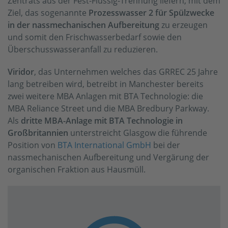
Zentrats aus der Fest-Flüssig-Trennung liefern, mit dem
Ziel, das sogenannte
Prozesswasser 2 für Spülzwecke
in der nassmechanischen Aufbereitung
zu erzeugen
und somit den Frischwasserbedarf sowie den
Überschusswasseranfall zu reduzieren.
Viridor
, das Unternehmen welches das GRREC 25 Jahre
lang betreiben wird, betreibt in Manchester bereits
zwei weitere MBA Anlagen mit BTA Technologie: die
MBA Reliance Street und die MBA Bredbury Parkway.
Als
dritte MBA-Anlage mit BTA Technologie in
Großbritannien
unterstreicht Glasgow die führende
Position von
BTA International GmbH
bei der
nassmechanischen Aufbereitung und Vergärung der
organischen Fraktion aus Hausmüll.