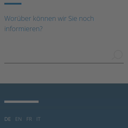
Worüber können wir Sie noch
informieren?
DE
EN
FR
IT