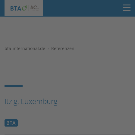
T
bta-international.de
Referenzen
Itzig, Luxemburg
BTA