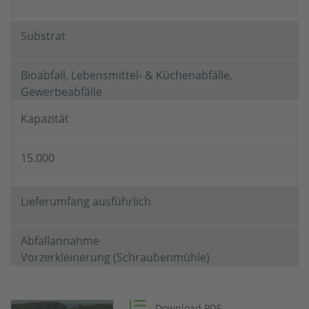
Substrat
Bioabfall, Lebensmittel- & Küchenabfälle,
Gewerbeabfälle
Kapazität
15.000
Lieferumfang ausführlich
Abfallannahme
Vorzerkleinerung (Schraubenmühle)
BTA® Hydromechanische Aufbereitung
Download PDF