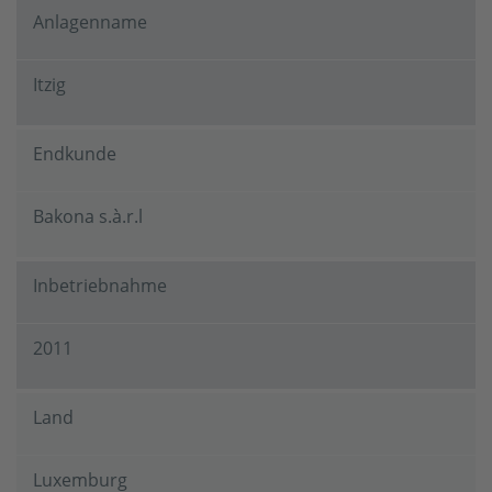
Anlagenname
Itzig
Endkunde
Bakona s.à.r.l
Inbetriebnahme
2011
Land
Luxemburg