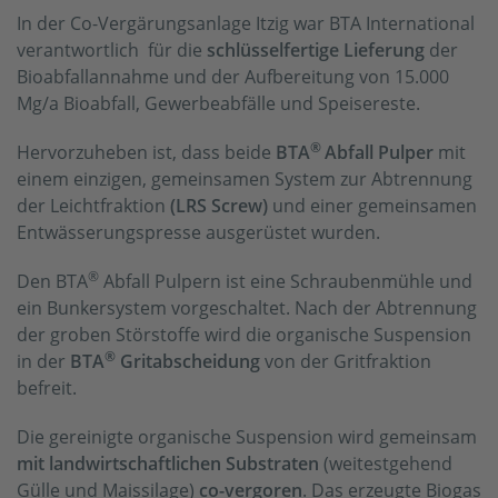
In der Co-Vergärungsanlage Itzig war BTA International
verantwortlich für die
schlüsselfertige Lieferung
der
Bioabfallannahme und der Aufbereitung von 15.000
Mg/a Bioabfall, Gewerbeabfälle und Speisereste.
®
Hervorzuheben ist, dass beide
BTA
Abfall Pulper
mit
einem einzigen, gemeinsamen System zur Abtrennung
der Leichtfraktion
(LRS Screw)
und einer gemeinsamen
Entwässerungspresse ausgerüstet wurden.
®
Den BTA
Abfall Pulpern ist eine Schraubenmühle und
ein Bunkersystem vorgeschaltet. Nach der Abtrennung
der groben Störstoffe wird die organische Suspension
®
in der
BTA
Gritabscheidung
von der Gritfraktion
befreit.
Die gereinigte organische Suspension wird gemeinsam
mit landwirtschaftlichen Substraten
(weitestgehend
Gülle und Maissilage)
co-vergoren
. Das erzeugte Biogas